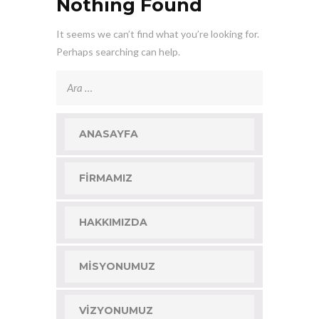
Nothing Found
It seems we can’t find what you’re looking for.
Perhaps searching can help.
Arama:
ANASAYFA
FIRMAMIZ
HAKKIMIZDA
MISYONUMUZ
VIZYONUMUZ