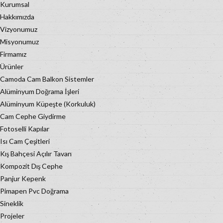
Kurumsal
Hakkımızda
Vizyonumuz
Misyonumuz
Firmamız
Ürünler
Camoda Cam Balkon Sistemler
Alüminyum Doğrama İşleri
Alüminyum Küpeşte (Korkuluk)
Cam Cephe Giydirme
Fotoselli Kapılar
Isı Cam Çeşitleri
Kış Bahçesi Açılır Tavan
Kompozit Dış Cephe
Panjur Kepenk
Pimapen Pvc Doğrama
Sineklik
Projeler