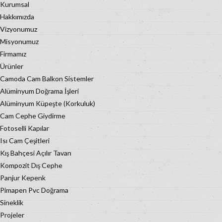
Kurumsal
Hakkımızda
Vizyonumuz
Misyonumuz
Firmamız
Ürünler
Camoda Cam Balkon Sistemler
Alüminyum Doğrama İşleri
Alüminyum Küpeşte (Korkuluk)
Cam Cephe Giydirme
Fotoselli Kapılar
Isı Cam Çeşitleri
Kış Bahçesi Açılır Tavan
Kompozit Dış Cephe
Panjur Kepenk
Pimapen Pvc Doğrama
Sineklik
Projeler