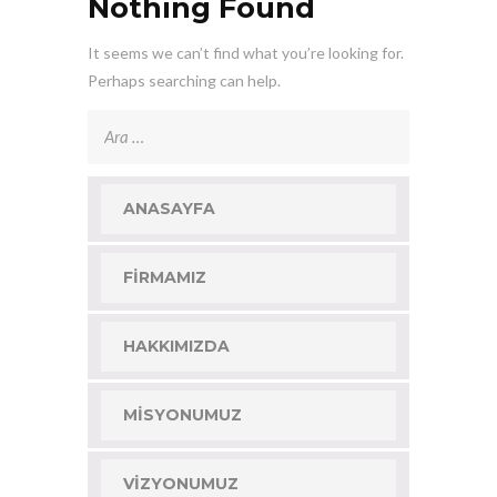
Nothing Found
It seems we can’t find what you’re looking for.
Perhaps searching can help.
Arama:
ANASAYFA
FIRMAMIZ
HAKKIMIZDA
MISYONUMUZ
VIZYONUMUZ