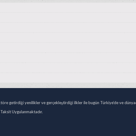
öre getirdiği yenilikler ve gerçekleştirdiği ilkler ile bugün Türkiye’de ve düny
 Taksit Uygulanmaktadır.