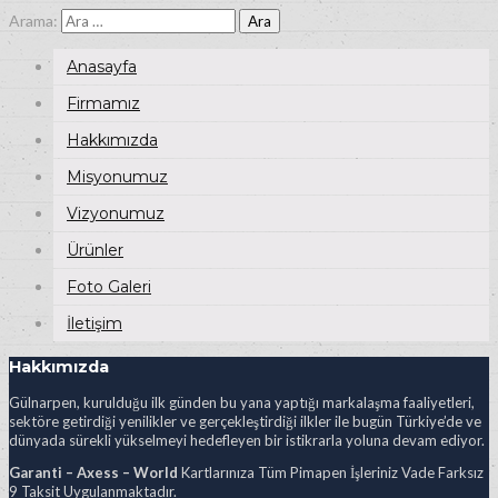
Arama:
Anasayfa
Firmamız
Hakkımızda
Misyonumuz
Vizyonumuz
Ürünler
Foto Galeri
İletişim
Hakkımızda
Gülnarpen, kurulduğu ilk günden bu yana yaptığı markalaşma faaliyetleri,
sektöre getirdiği yenilikler ve gerçekleştirdiği ilkler ile bugün Türkiye’de ve
dünyada sürekli yükselmeyi hedefleyen bir istikrarla yoluna devam ediyor.
Garanti – Axess – World
Kartlarınıza Tüm Pimapen İşleriniz Vade Farksız
9 Taksit Uygulanmaktadır.