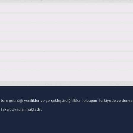
öre getirdiği yenilikler ve gerçekleştirdiği ilkler ile bugün Türkiye’de ve düny
 Taksit Uygulanmaktadır.