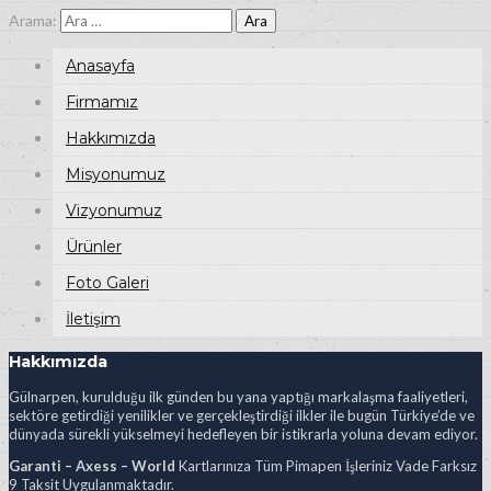
Arama:
Anasayfa
Firmamız
Hakkımızda
Misyonumuz
Vizyonumuz
Ürünler
Foto Galeri
İletişim
Hakkımızda
Gülnarpen, kurulduğu ilk günden bu yana yaptığı markalaşma faaliyetleri,
sektöre getirdiği yenilikler ve gerçekleştirdiği ilkler ile bugün Türkiye’de ve
dünyada sürekli yükselmeyi hedefleyen bir istikrarla yoluna devam ediyor.
Garanti – Axess – World
Kartlarınıza Tüm Pimapen İşleriniz Vade Farksız
9 Taksit Uygulanmaktadır.