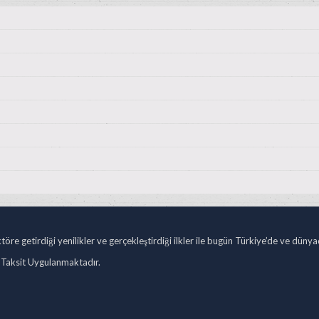
öre getirdiği yenilikler ve gerçekleştirdiği ilkler ile bugün Türkiye’de ve düny
 Taksit Uygulanmaktadır.