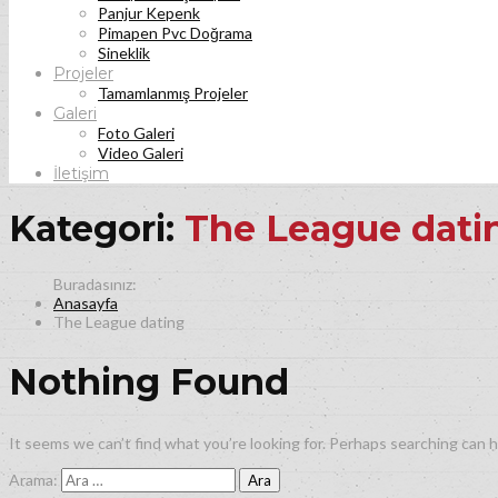
Panjur Kepenk
Pimapen Pvc Doğrama
Sineklik
Projeler
Tamamlanmış Projeler
Galeri
Foto Galeri
Video Galeri
İletişim
Kategori:
The League dati
Anasayfa
The League dating
Nothing Found
It seems we can’t find what you’re looking for. Perhaps searching can h
Arama: