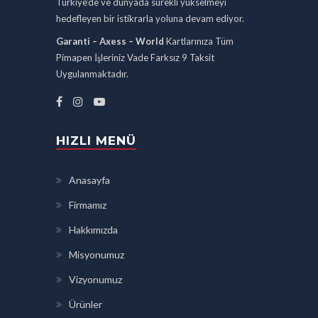
Türkiye’de ve dünyada sürekli yükselmeyi
hedefleyen bir istikrarla yoluna devam ediyor.
Garanti – Axess – World
Kartlarınıza Tüm
Pimapen İşleriniz Vade Farksız 9 Taksit
Uygulanmaktadır.
HIZLI MENÜ
Anasayfa
Firmamız
Hakkımızda
Misyonumuz
Vizyonumuz
Ürünler