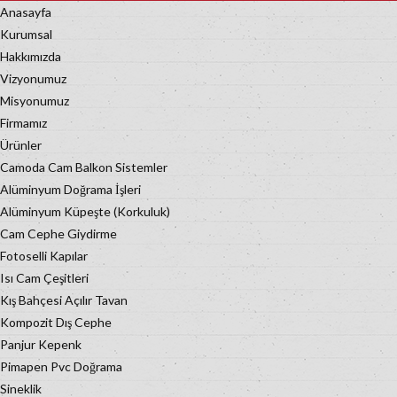
Anasayfa
Kurumsal
Hakkımızda
Vizyonumuz
Misyonumuz
Firmamız
Ürünler
Camoda Cam Balkon Sistemler
Alüminyum Doğrama İşleri
Alüminyum Küpeşte (Korkuluk)
Cam Cephe Giydirme
Fotoselli Kapılar
Isı Cam Çeşitleri
Kış Bahçesi Açılır Tavan
Kompozit Dış Cephe
Panjur Kepenk
Pimapen Pvc Doğrama
Sineklik