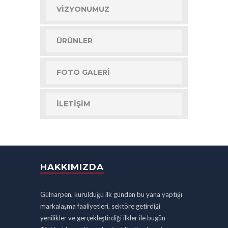
VIZYONUMUZ
ÜRÜNLER
FOTO GALERI
İLETIŞIM
HAKKIMIZDA
Gülnarpen, kurulduğu ilk günden bu yana yaptığı
markalaşma faaliyetleri, sektöre getirdiği
yenilikler ve gerçekleştirdiği ilkler ile bugün