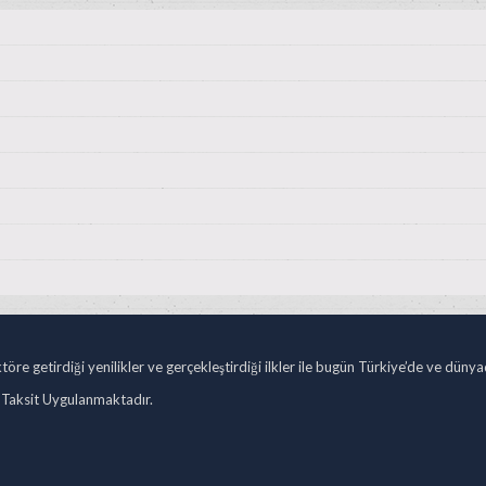
öre getirdiği yenilikler ve gerçekleştirdiği ilkler ile bugün Türkiye’de ve düny
 Taksit Uygulanmaktadır.