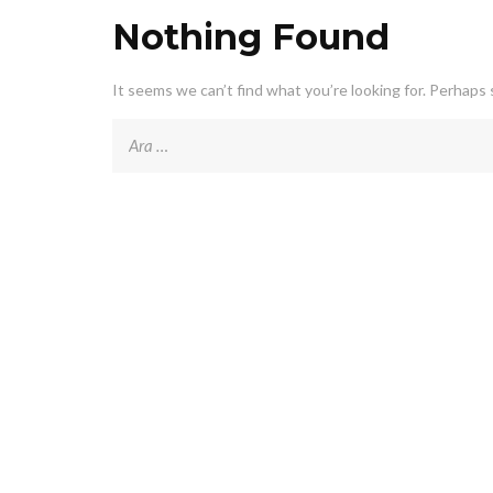
Nothing Found
It seems we can’t find what you’re looking for. Perhaps 
Arama: