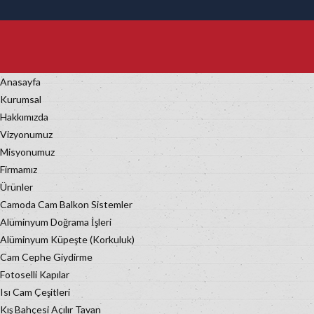
Anasayfa
Kurumsal
Hakkımızda
Vizyonumuz
Misyonumuz
Firmamız
Ürünler
Camoda Cam Balkon Sistemler
Alüminyum Doğrama İşleri
Alüminyum Küpeşte (Korkuluk)
Cam Cephe Giydirme
Fotoselli Kapılar
Isı Cam Çeşitleri
Kış Bahçesi Açılır Tavan