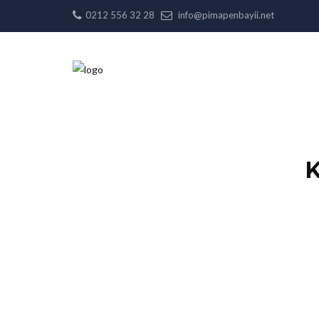
0212 556 32 28
info@pimapenbayii.net