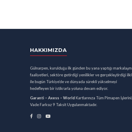
HAKKIMIZDA
Gülnarpen, kurulduğu ilk günden bu yana yaptığı markalaşm
faaliyetleri, sektöre getirdiği yenilikler ve gerçekleştirdiği ilk
ile bugün Türkiye’de ve dünyada sürekli yükselmeyi
hedefleyen bir istikrarla yoluna devam ediyor.
Garanti – Axess – World
Kartlarınıza Tüm Pimapen İşlerini
Vade Farksız 9 Taksit Uygulanmaktadır.