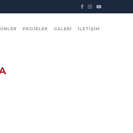
RÜNLER
PROJELER
GALERI
İLETIŞIM
IA