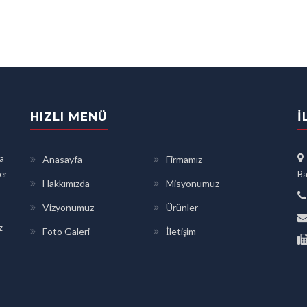
HIZLI MENÜ
İ
a
Anasayfa
Firmamız
ler
Ba
Hakkımızda
Misyonumuz
Vizyonumuz
Ürünler
z
Foto Galeri
İletişim