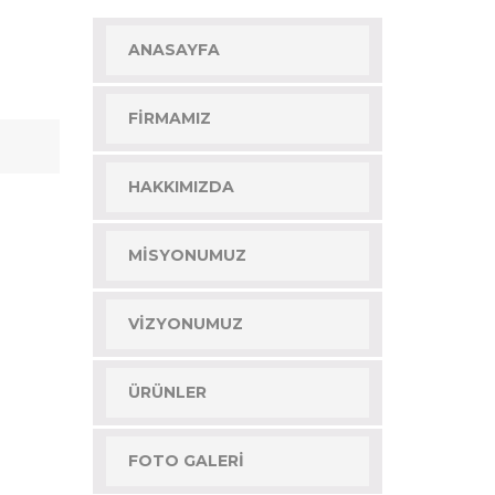
ANASAYFA
FIRMAMIZ
HAKKIMIZDA
MISYONUMUZ
VIZYONUMUZ
ÜRÜNLER
FOTO GALERI