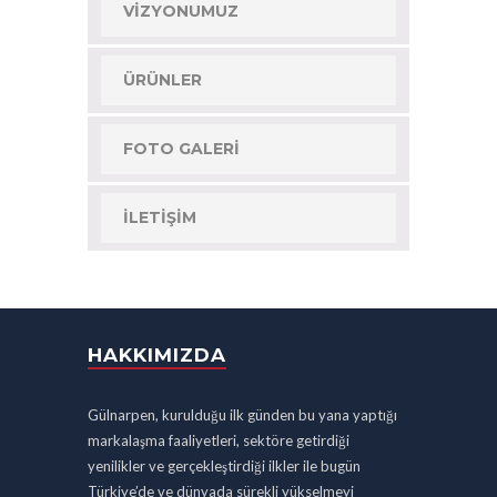
VIZYONUMUZ
ÜRÜNLER
FOTO GALERI
İLETIŞIM
HAKKIMIZDA
Gülnarpen, kurulduğu ilk günden bu yana yaptığı
markalaşma faaliyetleri, sektöre getirdiği
yenilikler ve gerçekleştirdiği ilkler ile bugün
Türkiye’de ve dünyada sürekli yükselmeyi