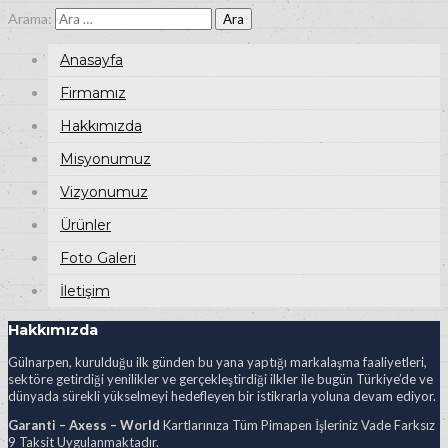
Arama:
Anasayfa
Firmamız
Hakkımızda
Misyonumuz
Vizyonumuz
Ürünler
Foto Galeri
İletişim
Hakkımızda
Gülnarpen, kurulduğu ilk günden bu yana yaptığı markalaşma faaliyetleri,
sektöre getirdiği yenilikler ve gerçekleştirdiği ilkler ile bugün Türkiye’de ve
dünyada sürekli yükselmeyi hedefleyen bir istikrarla yoluna devam ediyor.
Garanti – Axess – World
Kartlarınıza Tüm Pimapen İşleriniz Vade Farksız
9 Taksit Uygulanmaktadır.