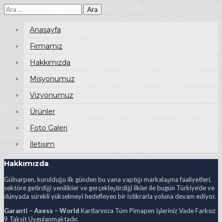
Arama:
Anasayfa
Firmamız
Hakkımızda
Misyonumuz
Vizyonumuz
Ürünler
Foto Galeri
İletişim
Hakkımızda
Gülnarpen, kurulduğu ilk günden bu yana yaptığı markalaşma faaliyetleri,
sektöre getirdiği yenilikler ve gerçekleştirdiği ilkler ile bugün Türkiye’de ve
dünyada sürekli yükselmeyi hedefleyen bir istikrarla yoluna devam ediyor.
Garanti – Axess – World
Kartlarınıza Tüm Pimapen İşleriniz Vade Farksız
9 Taksit Uygulanmaktadır.