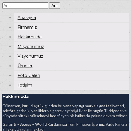
Arama:
Anasayfa
Firmamız
Hakkımızda
Misyonumuz
Vizyonumuz
Ürünler
Foto Galeri
İletişim
Hakkımızda
Gülnarpen, kurulduğu ilk günden bu yana yaptığı markalaşma faaliyetleri,
sektöre getirdiği yenilikler ve gerçekleştirdiği ilkler ile bugün Türkiye’de ve
dünyada sürekli yükselmeyi hedefleyen bir istikrarla yoluna devam ediyor.
Garanti – Axess – World
Kartlarınıza Tüm Pimapen İşleriniz Vade Farksız
9 Taksit Uygulanmaktadır.