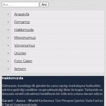
Arama:
Anasayfa
Firmamız
Hakkımızda
Misyonumuz
Vizyonumuz
Ürünler
Foto Galeri
İletişim
Hakkımızda
Gülnarpen, kurulduğu ilk günden bu yana yaptığı markalaşma faaliyetleri,
sektöre getirdiği yenilikler ve gerçekleştirdiği ilkler ile bugün Türkiye’de ve
dünyada sürekli yükselmeyi hedefleyen bir istikrarla yoluna devam ediyor.
Garanti – Axess – World
Kartlarınıza Tüm Pimapen İşleriniz Vade Farksız
9 Taksit Uygulanmaktadır.