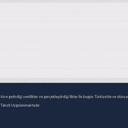
öre getirdiği yenilikler ve gerçekleştirdiği ilkler ile bugün Türkiye’de ve düny
 Taksit Uygulanmaktadır.