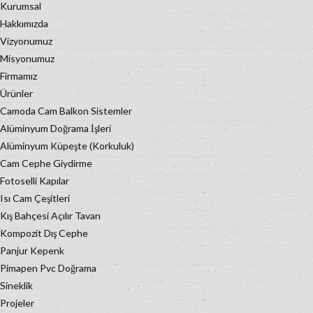
Kurumsal
Hakkımızda
Vizyonumuz
Misyonumuz
Firmamız
Ürünler
Camoda Cam Balkon Sistemler
Alüminyum Doğrama İşleri
Alüminyum Küpeşte (Korkuluk)
Cam Cephe Giydirme
Fotoselli Kapılar
Isı Cam Çeşitleri
Kış Bahçesi Açılır Tavan
Kompozit Dış Cephe
Panjur Kepenk
Pimapen Pvc Doğrama
Sineklik
Projeler