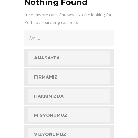
Nothing Found
It seems we can’t find what you’re looking for.
Perhaps searching can help.
Arama:
ANASAYFA
FIRMAMIZ
HAKKIMIZDA
MISYONUMUZ
VIZYONUMUZ