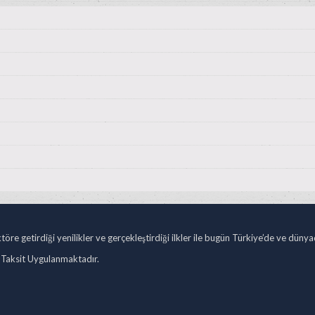
öre getirdiği yenilikler ve gerçekleştirdiği ilkler ile bugün Türkiye’de ve düny
 Taksit Uygulanmaktadır.