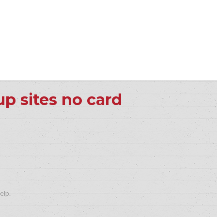
up sites no card
elp.