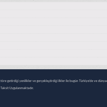
öre getirdiği yenilikler ve gerçekleştirdiği ilkler ile bugün Türkiye’de ve düny
 Taksit Uygulanmaktadır.