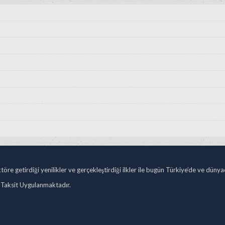
öre getirdiği yenilikler ve gerçekleştirdiği ilkler ile bugün Türkiye’de ve düny
 Taksit Uygulanmaktadır.