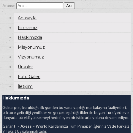
Arama:
Anasayfa
Firmamız
Hakkımızda
Misyonumuz
Vizyonumuz
Ürünler
Foto Galeri
İletişim
Hakkımızda
Gülnarpen, kurulduğu ilk günden bu yana yaptığı markalaşma faaliyetleri,
sektöre getirdiği yenilikler ve gerçekleştirdiği ilkler ile bugün Türkiye’de ve
dünyada sürekli yükselmeyi hedefleyen bir istikrarla yoluna devam ediyor.
Garanti – Axess – World
Kartlarınıza Tüm Pimapen İşleriniz Vade Farksız
9 Taksit Uygulanmaktadır.