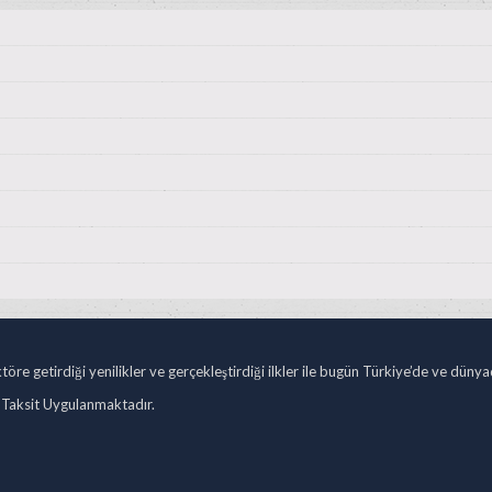
öre getirdiği yenilikler ve gerçekleştirdiği ilkler ile bugün Türkiye’de ve düny
 Taksit Uygulanmaktadır.