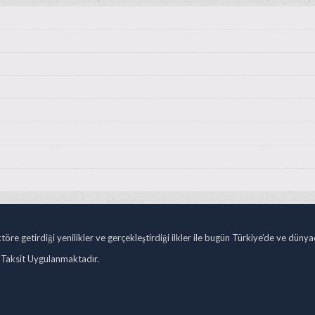
öre getirdiği yenilikler ve gerçekleştirdiği ilkler ile bugün Türkiye’de ve düny
 Taksit Uygulanmaktadır.