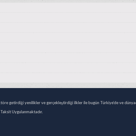
öre getirdiği yenilikler ve gerçekleştirdiği ilkler ile bugün Türkiye’de ve düny
 Taksit Uygulanmaktadır.