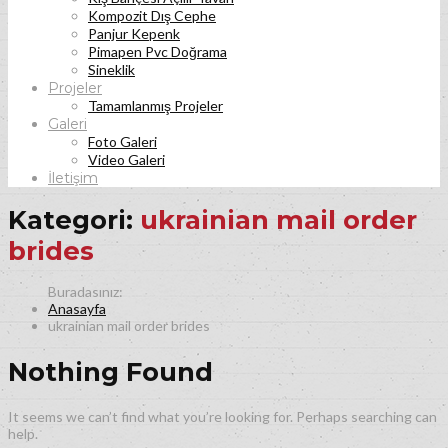
Kompozit Dış Cephe
Panjur Kepenk
Pimapen Pvc Doğrama
Sineklik
Projeler
Tamamlanmış Projeler
Galeri
Foto Galeri
Video Galeri
İletişim
Kategori:
ukrainian mail order
brides
Anasayfa
ukrainian mail order brides
Nothing Found
It seems we can’t find what you’re looking for. Perhaps searching can
help.