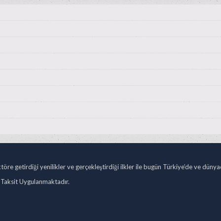
öre getirdiği yenilikler ve gerçekleştirdiği ilkler ile bugün Türkiye’de ve düny
 Taksit Uygulanmaktadır.