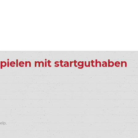
pielen mit startguthaben
elp.