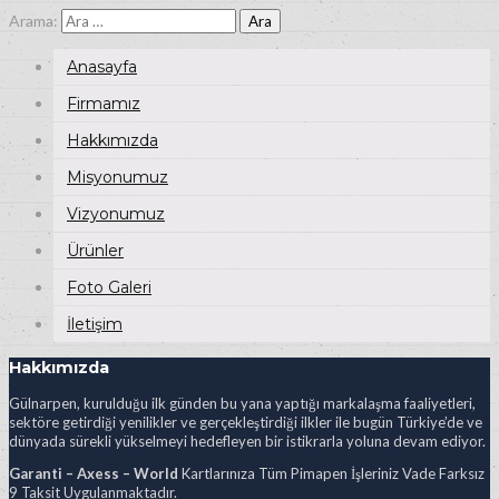
Arama:
Anasayfa
Firmamız
Hakkımızda
Misyonumuz
Vizyonumuz
Ürünler
Foto Galeri
İletişim
Hakkımızda
Gülnarpen, kurulduğu ilk günden bu yana yaptığı markalaşma faaliyetleri,
sektöre getirdiği yenilikler ve gerçekleştirdiği ilkler ile bugün Türkiye’de ve
dünyada sürekli yükselmeyi hedefleyen bir istikrarla yoluna devam ediyor.
Garanti – Axess – World
Kartlarınıza Tüm Pimapen İşleriniz Vade Farksız
9 Taksit Uygulanmaktadır.