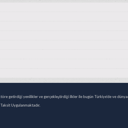
öre getirdiği yenilikler ve gerçekleştirdiği ilkler ile bugün Türkiye’de ve düny
 Taksit Uygulanmaktadır.