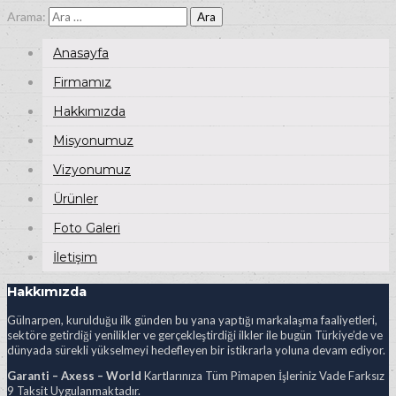
Arama:
Anasayfa
Firmamız
Hakkımızda
Misyonumuz
Vizyonumuz
Ürünler
Foto Galeri
İletişim
Hakkımızda
Gülnarpen, kurulduğu ilk günden bu yana yaptığı markalaşma faaliyetleri,
sektöre getirdiği yenilikler ve gerçekleştirdiği ilkler ile bugün Türkiye’de ve
dünyada sürekli yükselmeyi hedefleyen bir istikrarla yoluna devam ediyor.
Garanti – Axess – World
Kartlarınıza Tüm Pimapen İşleriniz Vade Farksız
9 Taksit Uygulanmaktadır.