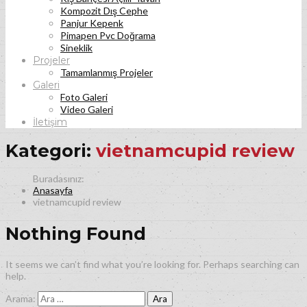
Kompozit Dış Cephe
Panjur Kepenk
Pimapen Pvc Doğrama
Sineklik
Projeler
Tamamlanmış Projeler
Galeri
Foto Galeri
Video Galeri
İletişim
Kategori:
vietnamcupid review
Anasayfa
vietnamcupid review
Nothing Found
It seems we can’t find what you’re looking for. Perhaps searching can
help.
Arama: