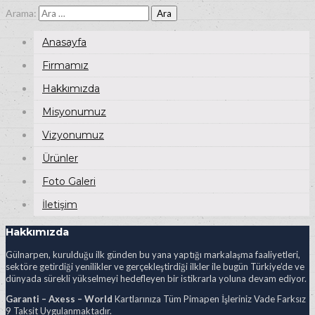
Arama:
Anasayfa
Firmamız
Hakkımızda
Misyonumuz
Vizyonumuz
Ürünler
Foto Galeri
İletişim
Hakkımızda
Gülnarpen, kurulduğu ilk günden bu yana yaptığı markalaşma faaliyetleri,
sektöre getirdiği yenilikler ve gerçekleştirdiği ilkler ile bugün Türkiye’de ve
dünyada sürekli yükselmeyi hedefleyen bir istikrarla yoluna devam ediyor.
Garanti – Axess – World
Kartlarınıza Tüm Pimapen İşleriniz Vade Farksız
9 Taksit Uygulanmaktadır.