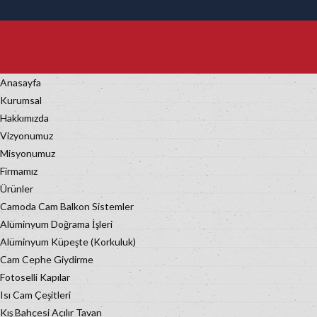
Anasayfa
Kurumsal
Hakkımızda
Vizyonumuz
Misyonumuz
Firmamız
Ürünler
Camoda Cam Balkon Sistemler
Alüminyum Doğrama İşleri
Alüminyum Küpeşte (Korkuluk)
Cam Cephe Giydirme
Fotoselli Kapılar
Isı Cam Çeşitleri
Kış Bahçesi Açılır Tavan