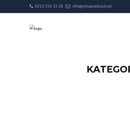
0212 556 32 28
info@pimapenbayii.net
KATEGOR