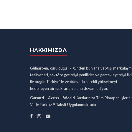
HAKKIMIZDA
Gülnarpen, kurulduğu ilk günden bu yana yaptığı markalaşm
faaliyetleri, sektöre getirdiği yenilikler ve gerçekleştirdiği ilk
ile bugün Türkiye’de ve dünyada sürekli yükselmeyi
hedefleyen bir istikrarla yoluna devam ediyor.
Garanti – Axess – World
Kartlarınıza Tüm Pimapen İşlerini
Vade Farksız 9 Taksit Uygulanmaktadır.