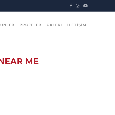
RÜNLER
PROJELER
GALERI
İLETIŞIM
 NEAR ME