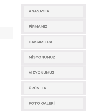
ANASAYFA
FIRMAMIZ
HAKKIMIZDA
MISYONUMUZ
VIZYONUMUZ
ÜRÜNLER
FOTO GALERI