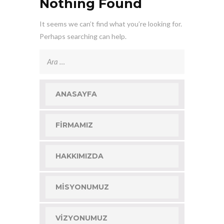
Nothing Found
It seems we can’t find what you’re looking for.
Perhaps searching can help.
Arama:
ANASAYFA
FIRMAMIZ
HAKKIMIZDA
MISYONUMUZ
VIZYONUMUZ