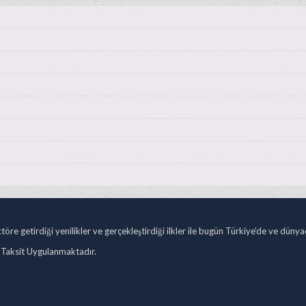
öre getirdiği yenilikler ve gerçekleştirdiği ilkler ile bugün Türkiye’de ve düny
 Taksit Uygulanmaktadır.