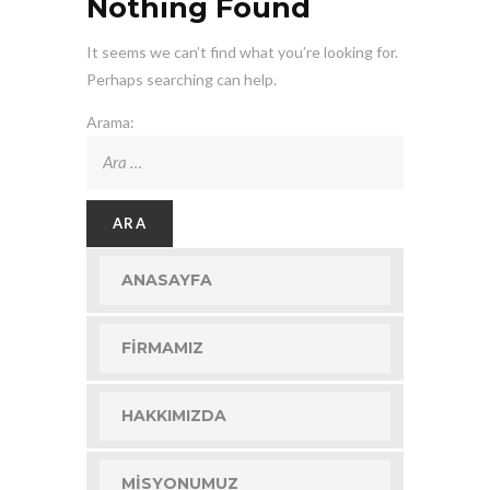
Nothing Found
It seems we can’t find what you’re looking for.
Perhaps searching can help.
Arama:
ANASAYFA
FIRMAMIZ
HAKKIMIZDA
MISYONUMUZ