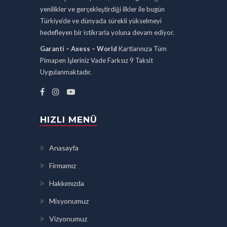
yenilikler ve gerçekleştirdiği ilkler ile bugün
Türkiye’de ve dünyada sürekli yükselmeyi
hedefleyen bir istikrarla yoluna devam ediyor.
Garanti – Axess – World
Kartlarınıza Tüm
Pimapen İşleriniz Vade Farksız 9 Taksit
Uygulanmaktadır.
HIZLI MENÜ
Anasayfa
Firmamız
Hakkımızda
Misyonumuz
Vizyonumuz