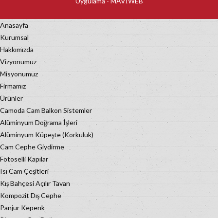
Uygulama -
MAVİWEB
Anasayfa
Kurumsal
Hakkımızda
Vizyonumuz
Misyonumuz
Firmamız
Ürünler
Camoda Cam Balkon Sistemler
Alüminyum Doğrama İşleri
Alüminyum Küpeşte (Korkuluk)
Cam Cephe Giydirme
Fotoselli Kapılar
Isı Cam Çeşitleri
Kış Bahçesi Açılır Tavan
Kompozit Dış Cephe
Panjur Kepenk