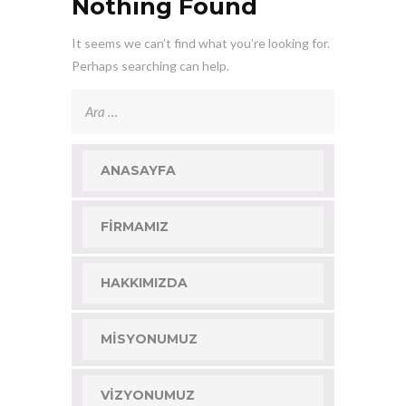
Nothing Found
It seems we can’t find what you’re looking for.
Perhaps searching can help.
Arama:
ANASAYFA
FIRMAMIZ
HAKKIMIZDA
MISYONUMUZ
VIZYONUMUZ