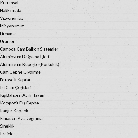
Kurumsal
Hakkımızda
Vizyonumuz
Misyonumuz
Firmamız
Ürünler
Camoda Cam Balkon Sistemler
Alüminyum Doğrama İşleri
Alüminyum Küpeşte (Korkuluk)
Cam Cephe Giydirme
Fotoselli Kapılar
Isı Cam Çeşitleri
Kış Bahçesi Açılır Tavan
Kompozit Dış Cephe
Panjur Kepenk
Pimapen Pvc Doğrama
Sineklik
Projeler