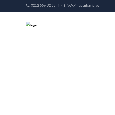
0212 556 32 28
info@pimapenbayii.net