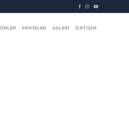
RÜNLER
PROJELER
GALERI
İLETIŞIM