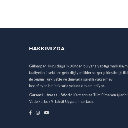
HAKKIMIZDA
Gülnarpen, kurulduğu ilk günden bu yana yaptığı markalaşm
faaliyetleri, sektöre getirdiği yenilikler ve gerçekleştirdiği ilk
ile bugün Türkiye’de ve dünyada sürekli yükselmeyi
hedefleyen bir istikrarla yoluna devam ediyor.
Garanti – Axess – World
Kartlarınıza Tüm Pimapen İşlerini
Vade Farksız 9 Taksit Uygulanmaktadır.