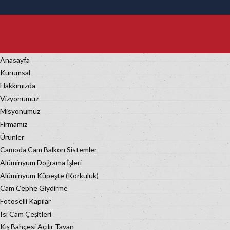
Anasayfa
Kurumsal
Hakkımızda
Vizyonumuz
Misyonumuz
Firmamız
Ürünler
Camoda Cam Balkon Sistemler
Alüminyum Doğrama İşleri
Alüminyum Küpeşte (Korkuluk)
Cam Cephe Giydirme
Fotoselli Kapılar
Isı Cam Çeşitleri
Kış Bahçesi Açılır Tavan