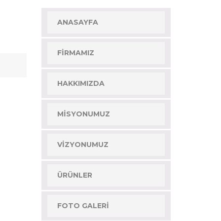
ANASAYFA
FIRMAMIZ
HAKKIMIZDA
MISYONUMUZ
VIZYONUMUZ
ÜRÜNLER
FOTO GALERI