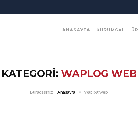
ANASAYFA
KURUMSAL
Ü
KATEGORI:
WAPLOG WEB
Anasayfa
Waplog web