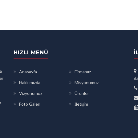
HIZLI MENÜ
İ
a
Anasayfa
Firmamız
ler
Ba
Hakkımızda
Misyonumuz
Vizyonumuz
Ürünler
z
Foto Galeri
İletişim