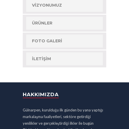
VIZYONUMUZ
ÜRÜNLER
FOTO GALERI
İLETIŞIM
HAKKIMIZDA
Gülnarpen, kurulduğu ilk günden bu yana yaptığı
markalaşma faaliyetleri, sektöre getirdiği
yenilikler ve gerçekleştirdiği ilkler ile bugün