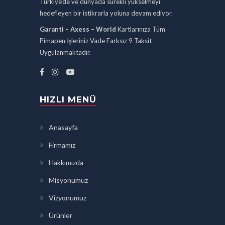
Türkiye’de ve dünyada sürekli yükselmeyi
hedefleyen bir istikrarla yoluna devam ediyor.
Garanti – Axess – World
Kartlarınıza Tüm
Pimapen İşleriniz Vade Farksız 9 Taksit
Uygulanmaktadır.
HIZLI MENÜ
Anasayfa
Firmamız
Hakkımızda
Misyonumuz
Vizyonumuz
Ürünler