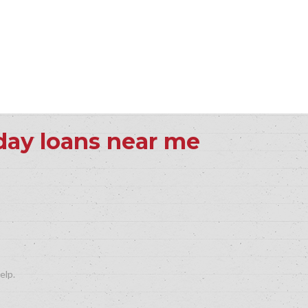
ay loans near me
elp.