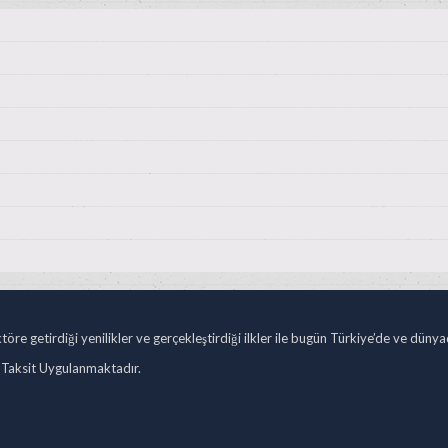
öre getirdiği yenilikler ve gerçekleştirdiği ilkler ile bugün Türkiye’de ve düny
 Taksit Uygulanmaktadır.