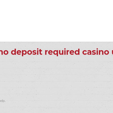
o deposit required casino
elp.