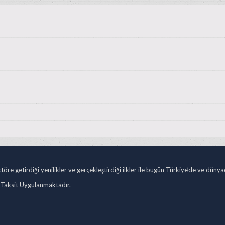
öre getirdiği yenilikler ve gerçekleştirdiği ilkler ile bugün Türkiye’de ve düny
 Taksit Uygulanmaktadır.