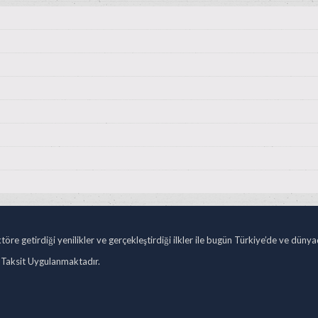
öre getirdiği yenilikler ve gerçekleştirdiği ilkler ile bugün Türkiye’de ve düny
 Taksit Uygulanmaktadır.