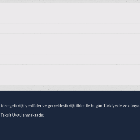
öre getirdiği yenilikler ve gerçekleştirdiği ilkler ile bugün Türkiye’de ve düny
 Taksit Uygulanmaktadır.