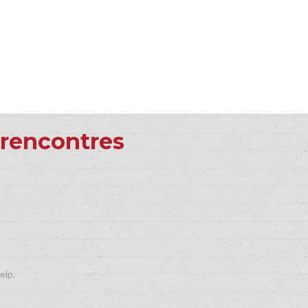
 rencontres
elp.