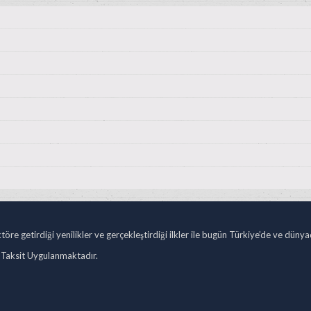
öre getirdiği yenilikler ve gerçekleştirdiği ilkler ile bugün Türkiye’de ve düny
 Taksit Uygulanmaktadır.