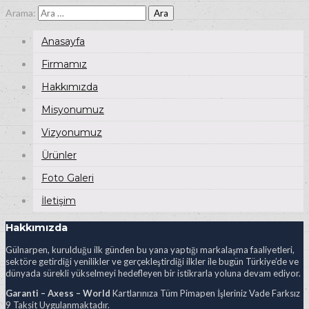
Arama:
Anasayfa
Firmamız
Hakkımızda
Misyonumuz
Vizyonumuz
Ürünler
Foto Galeri
İletişim
Hakkımızda
Gülnarpen, kurulduğu ilk günden bu yana yaptığı markalaşma faaliyetleri,
sektöre getirdiği yenilikler ve gerçekleştirdiği ilkler ile bugün Türkiye’de ve
dünyada sürekli yükselmeyi hedefleyen bir istikrarla yoluna devam ediyor.
Garanti – Axess – World
Kartlarınıza Tüm Pimapen İşleriniz Vade Farksız
9 Taksit Uygulanmaktadır.