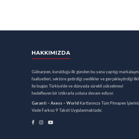
HAKKIMIZDA
Gülnarpen, kurulduğu ilk günden bu yana yaptığı markalaşm
faaliyetleri, sektöre getirdiği yenilikler ve gerçekleştirdiği ilk
ile bugün Türkiye’de ve dünyada sürekli yükselmeyi
hedefleyen bir istikrarla yoluna devam ediyor.
Garanti – Axess – World
Kartlarınıza Tüm Pimapen İşlerini
Vade Farksız 9 Taksit Uygulanmaktadır.