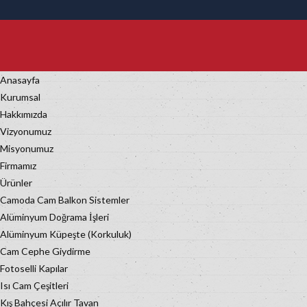
Anasayfa
Kurumsal
Hakkımızda
Vizyonumuz
Misyonumuz
Firmamız
Ürünler
Camoda Cam Balkon Sistemler
Alüminyum Doğrama İşleri
Alüminyum Küpeşte (Korkuluk)
Cam Cephe Giydirme
Fotoselli Kapılar
Isı Cam Çeşitleri
Kış Bahçesi Açılır Tavan