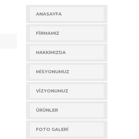
ANASAYFA
FIRMAMIZ
HAKKIMIZDA
MISYONUMUZ
VIZYONUMUZ
ÜRÜNLER
FOTO GALERI