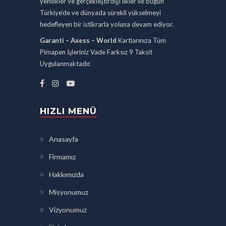
yenilikler ve gerçekleştirdiği ilkler ile bugün
Türkiye’de ve dünyada sürekli yükselmeyi
hedefleyen bir istikrarla yoluna devam ediyor.
Garanti – Axess – World
Kartlarınıza Tüm
Pimapen İşleriniz Vade Farksız 9 Taksit
Uygulanmaktadır.
HIZLI MENÜ
Anasayfa
Firmamız
Hakkımızda
Misyonumuz
Vizyonumuz