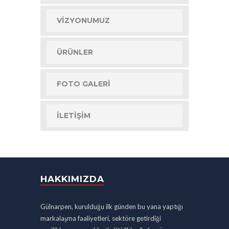
VIZYONUMUZ
ÜRÜNLER
FOTO GALERI
İLETIŞIM
HAKKIMIZDA
Gülnarpen, kurulduğu ilk günden bu yana yaptığı
markalaşma faaliyetleri, sektöre getirdiği