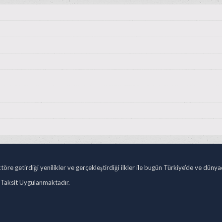
öre getirdiği yenilikler ve gerçekleştirdiği ilkler ile bugün Türkiye’de ve düny
 Taksit Uygulanmaktadır.