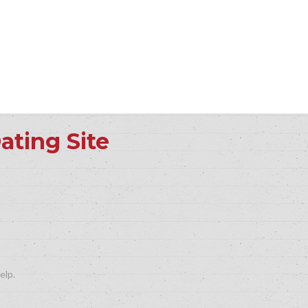
ating Site
elp.