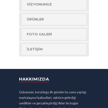
VIZYONUMUZ
ÜRÜNLER
FOTO GALERI
İLETIŞIM
HAKKIMIZDA
Gülnarpen, kurulduğu ilk günden bu yana yaptığı
markalaşma faaliyetleri, sektöre getirdiği
yenilikler ve gerçekleştirdiği ilkler ile bugün