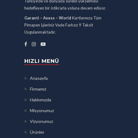
Türkiye’de ve dünyada sürekli yükselmeyi
hedefleyen bir istikrarla yoluna devam ediyor.
Garanti – Axess – World
Kartlarınıza Tüm
Pimapen İşleriniz Vade Farksız 9 Taksit
Uygulanmaktadır.
HIZLI MENÜ
Anasayfa
Firmamız
Hakkımızda
Misyonumuz
Vizyonumuz
Ürünler