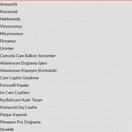
Anasayfa
Kurumsal
Hakkımızda
Vizyonumuz
Misyonumuz
Firmamız
Ürünler
Camoda Cam Balkon Sistemler
Alüminyum Doğrama İşleri
Alüminyum Küpeşte (Korkuluk)
Cam Cephe Giydirme
Fotoselli Kapılar
Isı Cam Çeşitleri
Kış Bahçesi Açılır Tavan
Kompozit Dış Cephe
Panjur Kepenk
Pimapen Pvc Doğrama
Sineklik