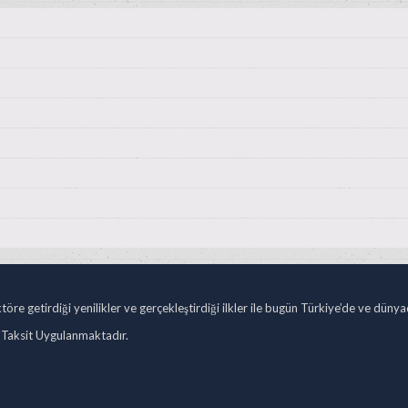
öre getirdiği yenilikler ve gerçekleştirdiği ilkler ile bugün Türkiye’de ve düny
 Taksit Uygulanmaktadır.