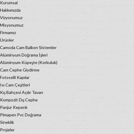
Kurumsal
Hakkımızda
Vizyonumuz
Misyonumuz
Firmamız
Ürünler
Camoda Cam Balkon Sistemler
Alüminyum Doğrama İşleri
Alüminyum Küpeşte (Korkuluk)
Cam Cephe Giydirme
Fotoselli Kapılar
Isı Cam Çeşitleri
Kış Bahçesi Açılır Tavan
Kompozit Dış Cephe
Panjur Kepenk
Pimapen Pvc Doğrama
Sineklik
Projeler