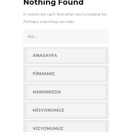
Nothing Found
It seems we can’t find what you’re looking for.
Perhaps searching can help.
Arama:
ANASAYFA
FIRMAMIZ
HAKKIMIZDA
MISYONUMUZ
VIZYONUMUZ